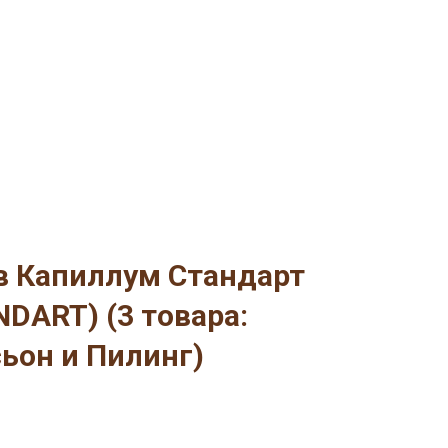
в Капиллум Стандарт
NDART) (3 товара:
ьон и Пилинг)