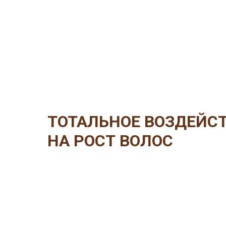
интернет-магазин
профессиональных
КА
трихологических
средств для волос
ТОТАЛЬНОЕ ВОЗДЕЙС
НА РОСТ ВОЛОС