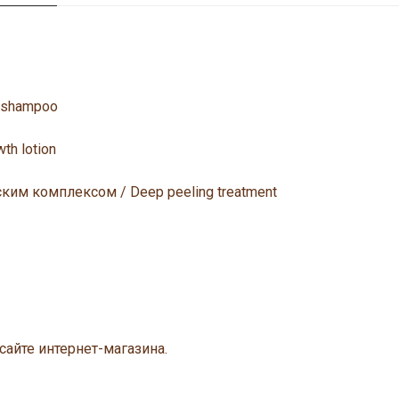
 shampoo
th lotion
ким комплексом / Deep peeling treatment
сайте интернет-магазина.