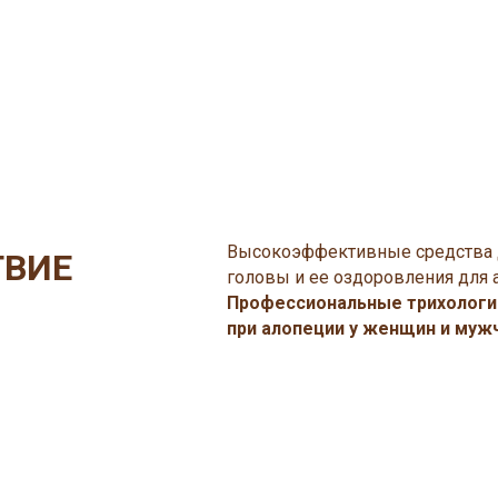
АКЦИИ
РЕЗУЛЬТАТЫ ДО-ПОСЛЕ
ТАЛОГ
Высокоэффективные средства 
КОНТАКТЫ
ТВИЕ
головы и ее оздоровления для а
Профессиональные трихологи
при алопеции у женщин и муж