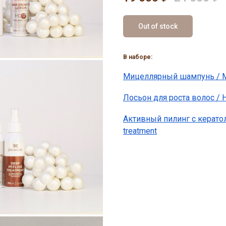
Out of stock
В наборе:
Мицеллярный шампунь / Mi
Лосьон для роста волос / Ha
Активный пилинг с керато
treatment