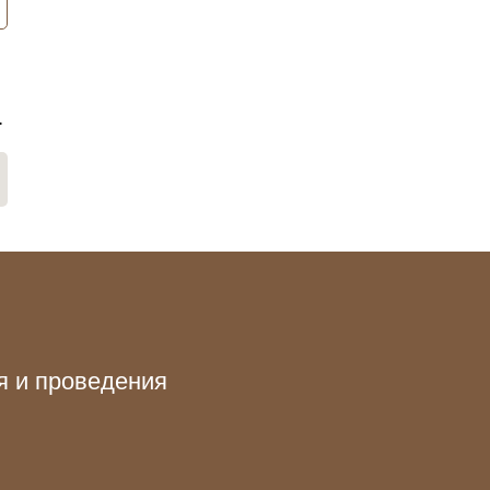
.
я и проведения