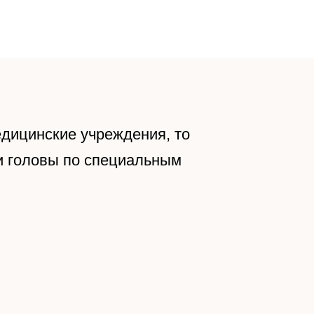
+7 (910) 447-72-68
В МАГАЗИН
дицинские учреждения, то
и головы по специальным