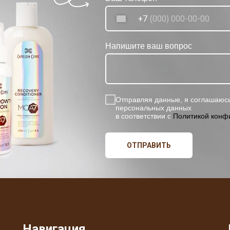
+7
Напишите ваш вопрос
Отправляя данные, я соглашаюсь
персональных данных
в соответствии с
Политикой конф
ОТПРАВИТЬ
Навигация